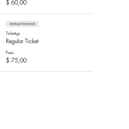
$ 60,00
Verkauf beendet
Tickettyp
Regular Ticket
Preis
$ 75,00
Diese Veranstaltung
teilen