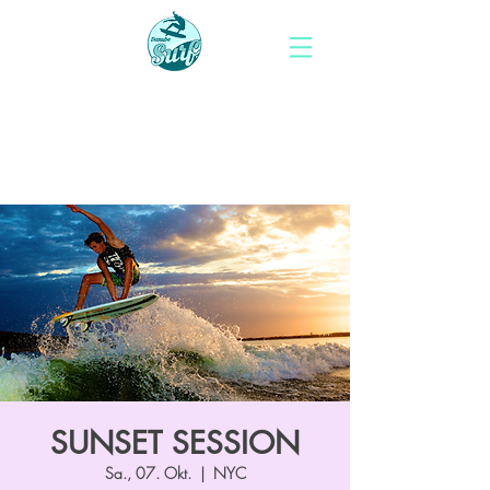
DANUBE SURF
SUNSET SESSION
Sa., 07. Okt.
  |  
NYC